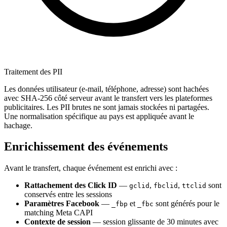
Traitement des PII
Les données utilisateur (e-mail, téléphone, adresse) sont hachées
avec SHA-256 côté serveur avant le transfert vers les plateformes
publicitaires. Les PII brutes ne sont jamais stockées ni partagées.
Une normalisation spécifique au pays est appliquée avant le
hachage.
Enrichissement des événements
Avant le transfert, chaque événement est enrichi avec :
Rattachement des Click ID
—
,
,
sont
gclid
fbclid
ttclid
conservés entre les sessions
Paramètres Facebook
—
et
sont générés pour le
_fbp
_fbc
matching Meta CAPI
Contexte de session
— session glissante de 30 minutes avec