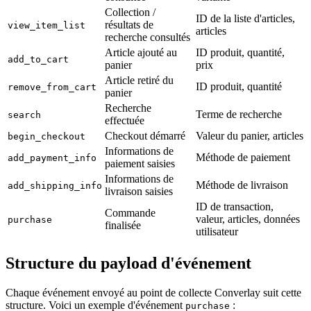
Collection /
ID de la liste d'articles,
résultats de
view_item_list
articles
recherche consultés
Article ajouté au
ID produit, quantité,
add_to_cart
panier
prix
Article retiré du
ID produit, quantité
remove_from_cart
panier
Recherche
Terme de recherche
search
effectuée
Checkout démarré
Valeur du panier, articles
begin_checkout
Informations de
Méthode de paiement
add_payment_info
paiement saisies
Informations de
Méthode de livraison
add_shipping_info
livraison saisies
ID de transaction,
Commande
valeur, articles, données
purchase
finalisée
utilisateur
Structure du payload d'événement
Chaque événement envoyé au point de collecte Converlay suit cette
structure. Voici un exemple d'événement
:
purchase