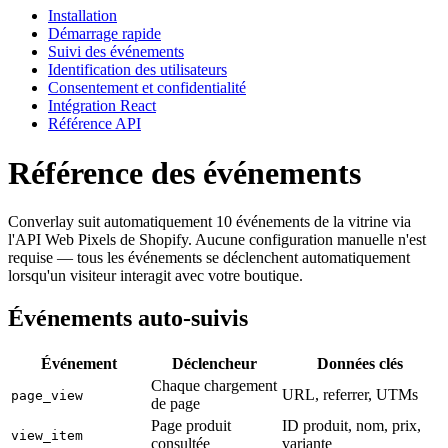
Installation
Démarrage rapide
Suivi des événements
Identification des utilisateurs
Consentement et confidentialité
Intégration React
Référence API
Référence des événements
Converlay suit automatiquement 10 événements de la vitrine via
l'API Web Pixels de Shopify. Aucune configuration manuelle n'est
requise — tous les événements se déclenchent automatiquement
lorsqu'un visiteur interagit avec votre boutique.
Événements auto-suivis
Événement
Déclencheur
Données clés
Chaque chargement
URL, referrer, UTMs
page_view
de page
Page produit
ID produit, nom, prix,
view_item
consultée
variante