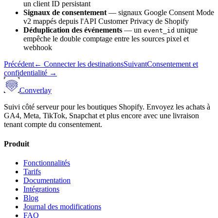
un client ID persistant
Signaux de consentement
— signaux Google Consent Mode
v2 mappés depuis l'API Customer Privacy de Shopify
Déduplication des événements
— un
unique
event_id
empêche le double comptage entre les sources pixel et
webhook
Précédent
←
Connecter les destinations
Suivant
Consentement et
confidentialité
→
Converlay
Suivi côté serveur pour les boutiques Shopify. Envoyez les achats à
GA4, Meta, TikTok, Snapchat et plus encore avec une livraison
tenant compte du consentement.
Produit
Fonctionnalités
Tarifs
Documentation
Intégrations
Blog
Journal des modifications
FAQ