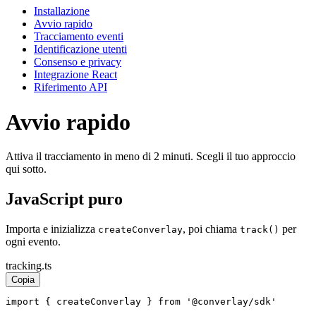
Installazione
Avvio rapido
Tracciamento eventi
Identificazione utenti
Consenso e privacy
Integrazione React
Riferimento API
Avvio rapido
Attiva il tracciamento in meno di 2 minuti. Scegli il tuo approccio
qui sotto.
JavaScript puro
Importa e inizializza
, poi chiama
per
createConverlay
track()
ogni evento.
tracking.ts
Copia
import { createConverlay } from '@converlay/sdk'
