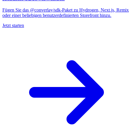
Fügen Sie das @converlay/sdk-Paket zu Hydrogen, Next.js, Remix
oder einer beliebigen benutzerdefinierten Storefront hinzu.
Jetzt starten