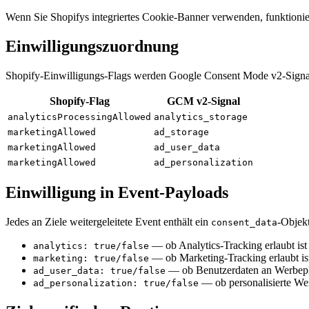
Wenn Sie Shopifys integriertes Cookie-Banner verwenden, funktionier
Einwilligungszuordnung
Shopify-Einwilligungs-Flags werden Google Consent Mode v2-Signa
Shopify-Flag
GCM v2-Signal
analyticsProcessingAllowed
analytics_storage
marketingAllowed
ad_storage
marketingAllowed
ad_user_data
marketingAllowed
ad_personalization
Einwilligung in Event-Payloads
Jedes an Ziele weitergeleitete Event enthält ein
-Objekt
consent_data
— ob Analytics-Tracking erlaubt ist
analytics: true/false
— ob Marketing-Tracking erlaubt is
marketing: true/false
— ob Benutzerdaten an Werbepl
ad_user_data: true/false
— ob personalisierte Wer
ad_personalization: true/false