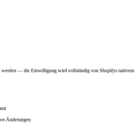
egt werden — die Einwilligung wird vollständig von Shopifys nativem
mmt
ive-Änderungen