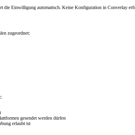
t die Einwilligung automatisch. Keine Konfiguration in Converlay erfo
len zugeordnet:
:
t
attformen gesendet werden dürfen
bung erlaubt ist