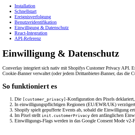
Installation
Schnellstart
Ereignisverfolgung
Benutzeridentifikation
Einwilligung & Datenschutz
React-Integration
API-Referenz
Einwilligung & Datenschutz
Converlay integriert sich nativ mit Shopifys Customer Privacy API. E
Cookie-Banner verwaltet (oder jedem Drittanbieter-Banner, das die C
So funktioniert es
Die
-Konfiguration des Pixels deklariert
[customer_privacy]
In einwilligungspflichtigen Regionen (EU/EWR/UK) verzögert 
Shopify spielt gepufferte Events ab, sobald die Einwilligung e
Im Pixel stellt
den anfänglichen Einwi
init.customerPrivacy
Einwilligungs-Flags werden in das Google Consent Mode v2-F