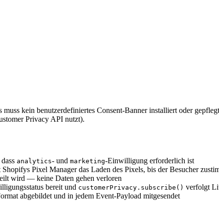
s muss kein benutzerdefiniertes Consent-Banner installiert oder gepfl
ustomer Privacy API nutzt).
, dass
- und
-Einwilligung erforderlich ist
analytics
marketing
Shopifys Pixel Manager das Laden des Pixels, bis der Besucher zusti
rteilt wird — keine Daten gehen verloren
lligungsstatus bereit und
verfolgt L
customerPrivacy.subscribe()
ormat abgebildet und in jedem Event-Payload mitgesendet