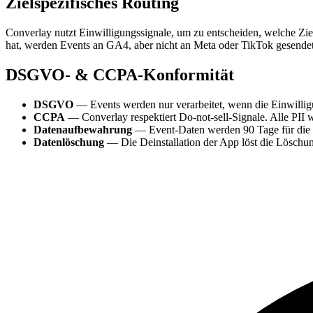
Zielspezifisches Routing
Converlay nutzt Einwilligungssignale, um zu entscheiden, welche Ziel
hat, werden Events an GA4, aber nicht an Meta oder TikTok gesendet
DSGVO- & CCPA-Konformität
DSGVO
— Events werden nur verarbeitet, wenn die Einwilligu
CCPA
— Converlay respektiert Do-not-sell-Signale. Alle PII 
Datenaufbewahrung
— Event-Daten werden 90 Tage für die 
Datenlöschung
— Die Deinstallation der App löst die Löschun