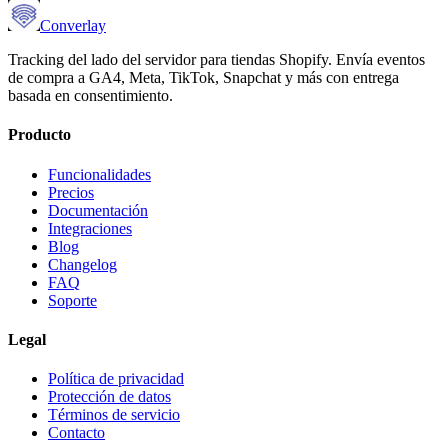
Converlay
Tracking del lado del servidor para tiendas Shopify. Envía eventos
de compra a GA4, Meta, TikTok, Snapchat y más con entrega
basada en consentimiento.
Producto
Funcionalidades
Precios
Documentación
Integraciones
Blog
Changelog
FAQ
Soporte
Legal
Política de privacidad
Protección de datos
Términos de servicio
Contacto