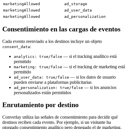
marketingAllowed
ad_storage
marketingAllowed
ad_user_data
marketingAllowed
ad_personalization
Consentimiento en las cargas de eventos
Cada evento reenviado a los destinos incluye un objeto
:
consent_data
— si el tracking analítico está
analytics: true/false
permitido
— si el tracking de marketing está
marketing: true/false
permitido
— si los datos de usuario
ad_user_data: true/false
pueden enviarse a plataformas publicitarias
— si los anuncios
ad_personalization: true/false
personalizados están permitidos
Enrutamiento por destino
Converlay utiliza las señales de consentimiento para decidir qué
destinos reciben cada evento. Por ejemplo, si un visitante ha
otorgado consentimiento analítico pero denegado el de marketing,