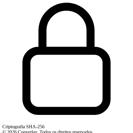
Criptografia SHA-256
©
2026
Converlay. Todos os direitos reservados.