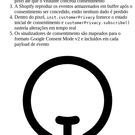
pixel até que o visitante conceda consentimento
A Shopify reproduz os eventos armazenados em buffer após o
consentimento ser concedido, então nenhum dado é perdido
Dentro do pixel,
fornece o estado
init.customerPrivacy
inicial de consentimento e
customerPrivacy.subscribe()
rastreia alterações em tempo real
Os sinalizadores de consentimento são mapeados para o
formato Google Consent Mode v2 e incluídos em cada
payload de evento