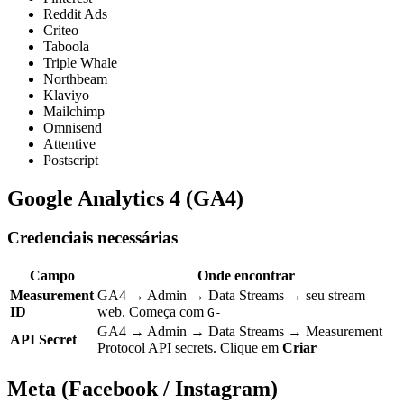
Reddit Ads
Criteo
Taboola
Triple Whale
Northbeam
Klaviyo
Mailchimp
Omnisend
Attentive
Postscript
Google Analytics 4 (GA4)
Credenciais necessárias
Campo
Onde encontrar
Measurement
GA4 → Admin → Data Streams → seu stream
ID
web. Começa com
G-
GA4 → Admin → Data Streams → Measurement
API Secret
Protocol API secrets. Clique em
Criar
Meta (Facebook / Instagram)