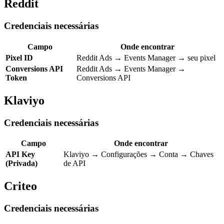
Reddit
Credenciais necessárias
Campo
Onde encontrar
Pixel ID
Reddit Ads → Events Manager → seu pixel
Conversions API
Reddit Ads → Events Manager →
Token
Conversions API
Klaviyo
Credenciais necessárias
Campo
Onde encontrar
API Key
Klaviyo → Configurações → Conta → Chaves
(Privada)
de API
Criteo
Credenciais necessárias