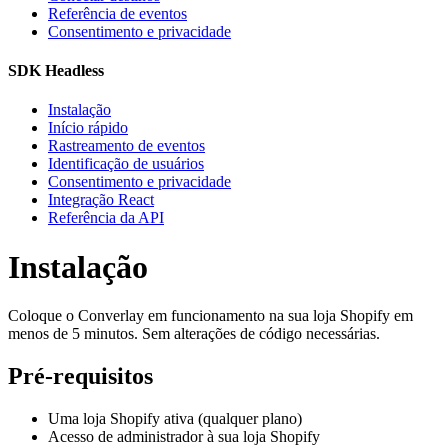
Referência de eventos
Consentimento e privacidade
SDK Headless
Instalação
Início rápido
Rastreamento de eventos
Identificação de usuários
Consentimento e privacidade
Integração React
Referência da API
Instalação
Coloque o Converlay em funcionamento na sua loja Shopify em
menos de 5 minutos. Sem alterações de código necessárias.
Pré-requisitos
Uma loja Shopify ativa (qualquer plano)
Acesso de administrador à sua loja Shopify