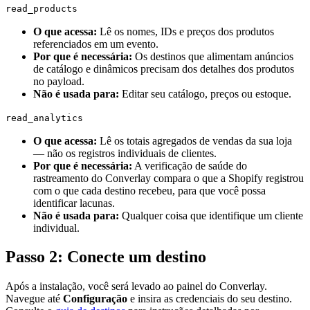
read_products
O que acessa
:
Lê os nomes, IDs e preços dos produtos
referenciados em um evento.
Por que é necessária
:
Os destinos que alimentam anúncios
de catálogo e dinâmicos precisam dos detalhes dos produtos
no payload.
Não é usada para
:
Editar seu catálogo, preços ou estoque.
read_analytics
O que acessa
:
Lê os totais agregados de vendas da sua loja
— não os registros individuais de clientes.
Por que é necessária
:
A verificação de saúde do
rastreamento do Converlay compara o que a Shopify registrou
com o que cada destino recebeu, para que você possa
identificar lacunas.
Não é usada para
:
Qualquer coisa que identifique um cliente
individual.
Passo 2: Conecte um destino
Após a instalação, você será levado ao painel do Converlay.
Navegue até
Configuração
e insira as credenciais do seu destino.