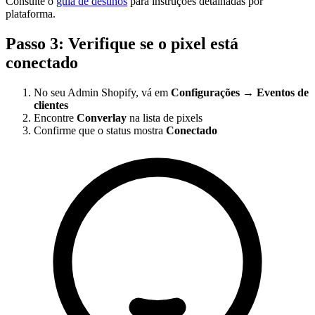
Consulte o
guia de destinos
para instruções detalhadas por
plataforma.
Passo 3: Verifique se o pixel está
conectado
No seu Admin Shopify, vá em
Configurações → Eventos de
clientes
Encontre
Converlay
na lista de pixels
Confirme que o status mostra
Conectado