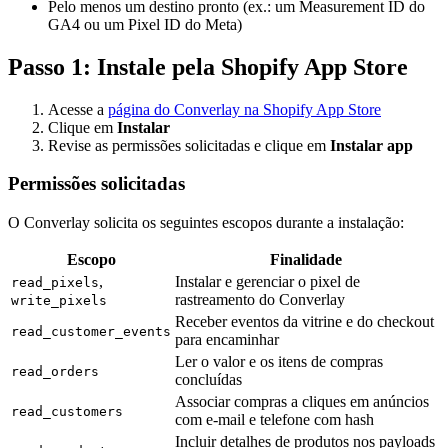
Pelo menos um destino pronto (ex.: um Measurement ID do
GA4 ou um Pixel ID do Meta)
Passo 1: Instale pela Shopify App Store
Acesse a
página do Converlay na Shopify App Store
Clique em
Instalar
Revise as permissões solicitadas e clique em
Instalar app
Permissões solicitadas
O Converlay solicita os seguintes escopos durante a instalação:
Escopo
Finalidade
,
Instalar e gerenciar o pixel de
read_pixels
rastreamento do Converlay
write_pixels
Receber eventos da vitrine e do checkout
read_customer_events
para encaminhar
Ler o valor e os itens de compras
read_orders
concluídas
Associar compras a cliques em anúncios
read_customers
com e-mail e telefone com hash
Incluir detalhes de produtos nos payloads