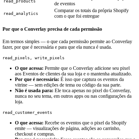
read_products
de eventos
Comparar os totais da própria Shopify
read_analytics
com o que foi entregue
Por que o Converlay precisa de cada permissão
Em termos simples — o que cada permissão permite ao Converlay
fazer, por que é necessária e para que ela nunca é usada.
read_pixels, write_pixels
O que acessa
:
Permite que o Converlay adicione seu pixel
aos Eventos de clientes da sua loja e o mantenha atualizado.
Por que é necessária
:
É isso que captura os eventos da
vitrine — sem edições de tema ou código da sua parte.
Não é usada para
:
Ele toca apenas no pixel do Converlay,
nunca no seu tema, em outros apps ou nas configurações da
loja.
read_customer_events
O que acessa
:
Recebe os eventos que o pixel da Shopify
emite — visualizações de página, adições ao carrinho,
checkout e compras.